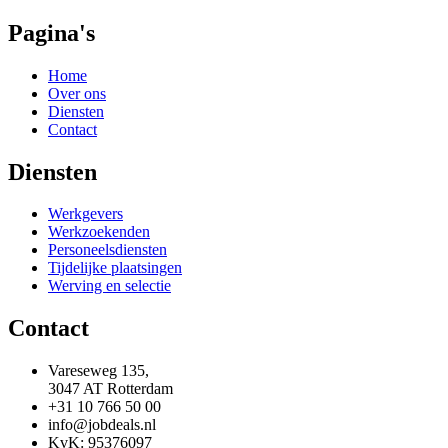
Pagina's
Home
Over ons
Diensten
Contact
Diensten
Werkgevers
Werkzoekenden
Personeelsdiensten
Tijdelijke plaatsingen
Werving en selectie
Contact
Vareseweg 135,
3047 AT Rotterdam
+31 10 766 50 00
info@jobdeals.nl
KvK: 95376097