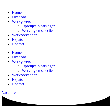
Home
Over ons
Werkgevers
Tijdelijke plaatsingen
Werving en selectie
Werkzoekenden
Expats
Contact
Home
Over ons
Werkgevers
Tijdelijke plaatsingen
Werving en selectie
Werkzoekenden
Expats
Contact
Vacatures