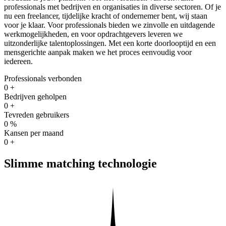
professionals met bedrijven en organisaties in diverse sectoren. Of je
nu een freelancer, tijdelijke kracht of ondernemer bent, wij staan
voor je klaar. Voor professionals bieden we zinvolle en uitdagende
werkmogelijkheden, en voor opdrachtgevers leveren we
uitzonderlijke talentoplossingen. Met een korte doorlooptijd en een
mensgerichte aanpak maken we het proces eenvoudig voor
iedereen.
Professionals verbonden
0
+
Bedrijven geholpen
0
+
Tevreden gebruikers
0
%
Kansen per maand
0
+
Slimme matching technologie